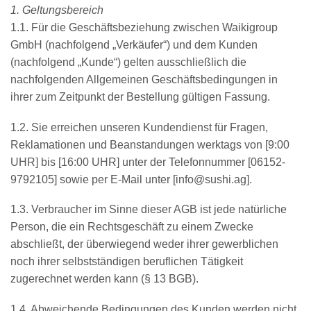
1. Geltungsbereich
1.1. Für die Geschäftsbeziehung zwischen Waikigroup
GmbH (nachfolgend „Verkäufer“) und dem Kunden
(nachfolgend „Kunde“) gelten ausschließlich die
nachfolgenden Allgemeinen Geschäftsbedingungen in
ihrer zum Zeitpunkt der Bestellung gültigen Fassung.
1.2. Sie erreichen unseren Kundendienst für Fragen,
Reklamationen und Beanstandungen werktags von [9:00
UHR] bis [16:00 UHR] unter der Telefonnummer [06152-
9792105] sowie per E-Mail unter [info@sushi.ag].
1.3. Verbraucher im Sinne dieser AGB ist jede natürliche
Person, die ein Rechtsgeschäft zu einem Zwecke
abschließt, der überwiegend weder ihrer gewerblichen
noch ihrer selbstständigen beruflichen Tätigkeit
zugerechnet werden kann (§ 13 BGB).
1.4. Abweichende Bedingungen des Kunden werden nicht