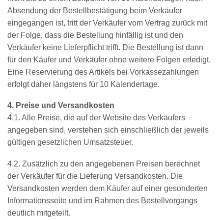
Absendung der Bestellbestätigung beim Verkäufer
eingegangen ist, tritt der Verkäufer vom Vertrag zurück mit
der Folge, dass die Bestellung hinfällig ist und den
Verkäufer keine Lieferpflicht trifft. Die Bestellung ist dann
für den Käufer und Verkäufer ohne weitere Folgen erledigt.
Eine Reservierung des Artikels bei Vorkassezahlungen
erfolgt daher längstens für 10 Kalendertage.
4. Preise und Versandkosten
4.1. Alle Preise, die auf der Website des Verkäufers
angegeben sind, verstehen sich einschließlich der jeweils
gültigen gesetzlichen Umsatzsteuer.
4.2. Zusätzlich zu den angegebenen Preisen berechnet
der Verkäufer für die Lieferung Versandkosten. Die
Versandkosten werden dem Käufer auf einer gesonderten
Informationsseite und im Rahmen des Bestellvorgangs
deutlich mitgeteilt.