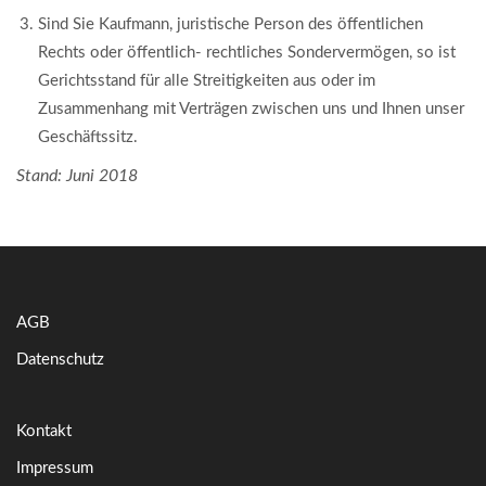
Sind Sie Kaufmann, juristische Person des öffentlichen
Rechts oder öffentlich- rechtliches Sondervermögen, so ist
Gerichtsstand für alle Streitigkeiten aus oder im
Zusammenhang mit Verträgen zwischen uns und Ihnen unser
Geschäftssitz.
Stand: Juni 2018
AGB
Datenschutz
Kontakt
Impressum